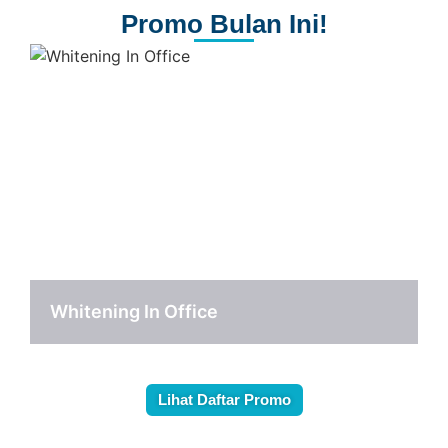
Promo Bulan Ini!
Whitening In Office
S
Lihat Daftar Promo