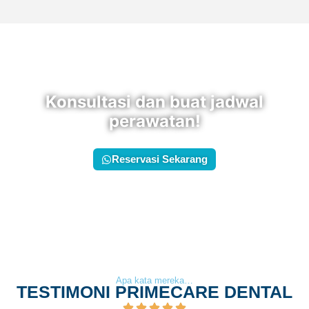
Konsultasi dan buat jadwal
perawatan!
Reservasi Sekarang
Apa kata mereka…
TESTIMONI PRIMECARE DENTAL